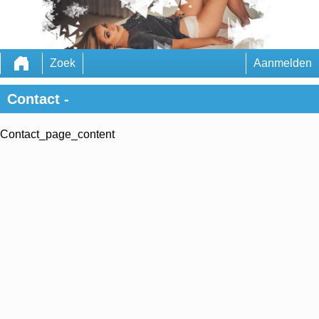
Zoek
Aanmelden
Contact -
Contact_page_content