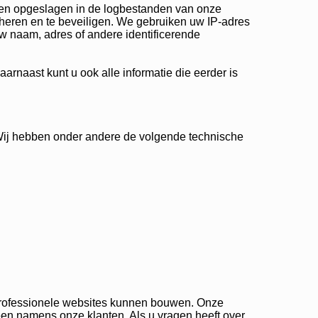
den opgeslagen in de logbestanden van onze
eheren en te beveiligen. We gebruiken uw IP-adres
uw naam, adres of andere identificerende
arnaast kunt u ook alle informatie die eerder is
Wij hebben onder andere de volgende technische
 professionele websites kunnen bouwen. Onze
een namens onze klanten. Als u vragen heeft over