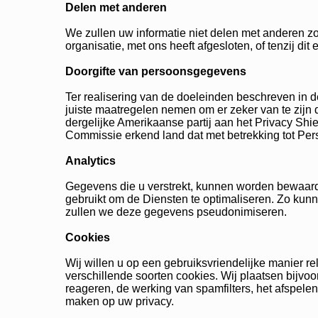
Delen met anderen
We zullen uw informatie niet delen met anderen zo
organisatie, met ons heeft afgesloten, of tenzij dit e
Doorgifte van persoonsgegevens
Ter realisering van de doeleinden beschreven in d
juiste maatregelen nemen om er zeker van te zijn
dergelijke Amerikaanse partij aan het Privacy S
Commissie erkend land dat met betrekking tot P
Analytics
Gegevens die u verstrekt, kunnen worden bewaard 
gebruikt om de Diensten te optimaliseren. Zo kun
zullen we deze gegevens pseudonimiseren.
Cookies
Wij willen u op een gebruiksvriendelijke manier r
verschillende soorten cookies. Wij plaatsen bijvoo
reageren, de werking van spamfilters, het afspele
maken op uw privacy.