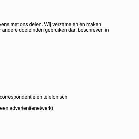
evens met ons delen. Wij verzamelen en maken
oor andere doeleinden gebruiken dan beschreven in
 correspondentie en telefonisch
 een advertentienetwerk)