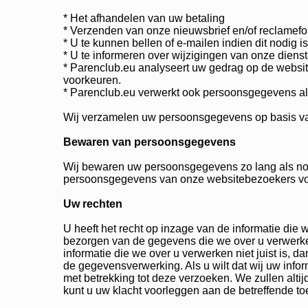
* Het afhandelen van uw betaling
* Verzenden van onze nieuwsbrief en/of reclamefo
* U te kunnen bellen of e-mailen indien dit nodig 
* U te informeren over wijzigingen van onze diens
* Parenclub.eu analyseert uw gedrag op de websi
voorkeuren.
* Parenclub.eu verwerkt ook persoonsgegevens als w
Wij verzamelen uw persoonsgegevens op basis van 
Bewaren van persoonsgegevens
Wij bewaren uw persoonsgegevens zo lang als nodi
persoonsgegevens van onze websitebezoekers v
Uw rechten
U heeft het recht op inzage van de informatie die 
bezorgen van de gegevens die we over u verwerken.
informatie die we over u verwerken niet juist is,
de gegevensverwerking. Als u wilt dat wij uw inf
met betrekking tot deze verzoeken. We zullen altij
kunt u uw klacht voorleggen aan de betreffende to