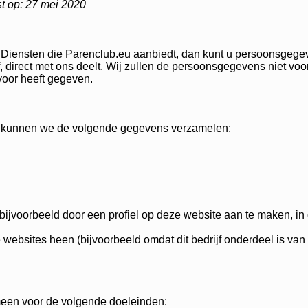
st op: 27 mei 2020
e Diensten die Parenclub.eu aanbiedt, dan kunt u persoonsgeg
, direct met ons deelt. Wij zullen de persoonsgegevens niet v
voor heeft gegeven.
n kunnen we de volgende gegevens verzamelen:
 bijvoorbeeld door een profiel op deze website aan te maken, in
websites heen (bijvoorbeeld omdat dit bedrijf onderdeel is van
een voor de volgende doeleinden: