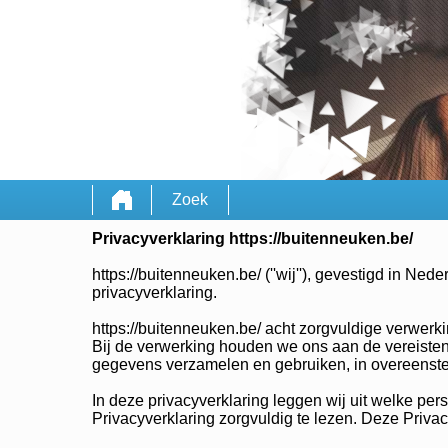
Zoek
Privacyverklaring https://buitenneuken.be/
https://buitenneuken.be/ (''wij''), gevestigd in 
privacyverklaring.
https://buitenneuken.be/ acht zorgvuldige verwer
Bij de verwerking houden we ons aan de vereiste
gegevens verzamelen en gebruiken, in overeens
In deze privacyverklaring leggen wij uit welke pe
Privacyverklaring zorgvuldig te lezen. Deze Privac