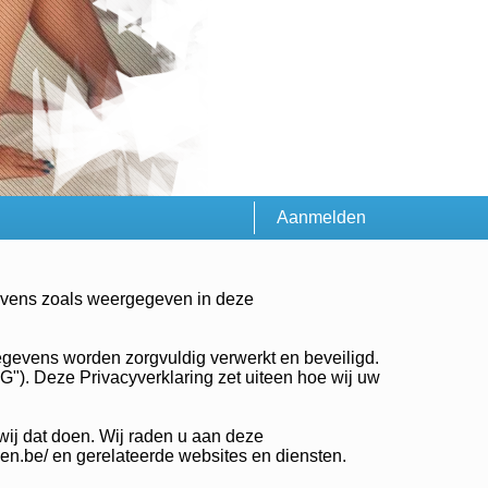
Aanmelden
egevens zoals weergegeven in deze
egevens worden zorgvuldig verwerkt en beveiligd.
). Deze Privacyverklaring zet uiteen hoe wij uw
wij dat doen. Wij raden u aan deze
ken.be/ en gerelateerde websites en diensten.