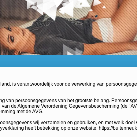
Nederland, is verantwoordelijk voor de verwerking van persoonsg
king van persoonsgegevens van het grootste belang. Persoonsg
n van de Algemene Verordening Gegevensbescherming (de "AVG"
temming met de AVG.
rsoonsgegevens wij verzamelen en gebruiken, en met welk doel 
yverklaring heeft betrekking op onze website, https://buitenneu