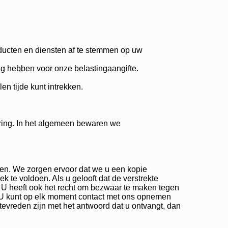
ducten en diensten af te stemmen op uw
dig hebben voor onze belastingaangifte.
n tijde kunt intrekken.
aring. In het algemeen bewaren we
emen. We zorgen ervoor dat we u een kopie
 te voldoen. Als u gelooft dat de verstrekte
n. U heeft ook het recht om bezwaar te maken tegen
. U kunt op elk moment contact met ons opnemen
tevreden zijn met het antwoord dat u ontvangt, dan