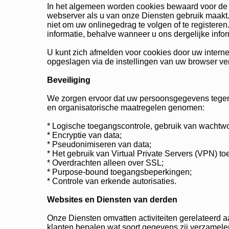
In het algemeen worden cookies bewaard voor de
webserver als u van onze Diensten gebruik maakt.
niet om uw onlinegedrag te volgen of te registeren
informatie, behalve wanneer u ons dergelijke inform
U kunt zich afmelden voor cookies door uw internet
opgeslagen via de instellingen van uw browser ve
Beveiliging
We zorgen ervoor dat uw persoonsgegevens tegen 
en organisatorische maatregelen genomen:
* Logische toegangscontrole, gebruik van wachtwo
* Encryptie van data;
* Pseudonimiseren van data;
* Het gebruik van Virtual Private Servers (VPN) to
* Overdrachten alleen over SSL;
* Purpose-bound toegangsbeperkingen;
* Controle van erkende autorisaties.
Websites en Diensten van derden
Onze Diensten omvatten activiteiten gerelateerd
klanten bepalen wat soort gegevens zij verzamele