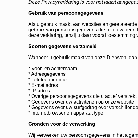
Deze Privacyverklaring is voor het laatst aangepa
Gebruik van persoonsgegevens
Als u gebruik maakt van websites en gerelateerd
gebruik van persoonsgegevens die u, of uw bedrijf
deze verklaring, tenzij u daar vooraf toestemming 
Soorten gegevens verzameld
Wanneer u gebruik maakt van onze Diensten, da
* Voor- en achternaam
* Adresgegevens
* Telefoonnummer
* E-mailadres
* IP-adres
* Overige persoonsgegevens die u actief verstrekt
* Gegevens over uw activiteiten op onze website
* Gegevens over uw surfgedrag over verschillende 
* Internetbrowser en apparaat type
Gronden voor de verwerking
Wij verwerken uw persoonsgegevens in het algem